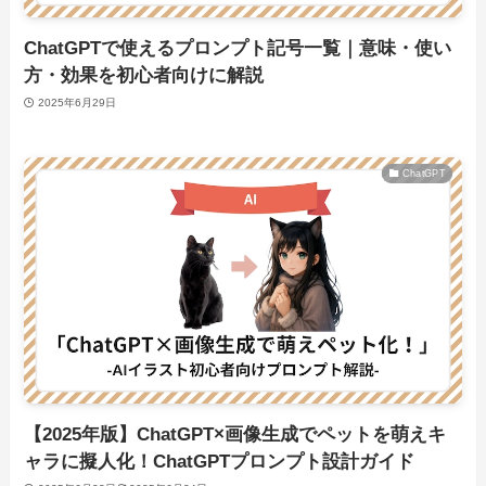
ChatGPTで使えるプロンプト記号一覧｜意味・使い
方・効果を初心者向けに解説
2025年6月29日
ChatGPT
【2025年版】ChatGPT×画像生成でペットを萌えキ
ャラに擬人化！ChatGPTプロンプト設計ガイド