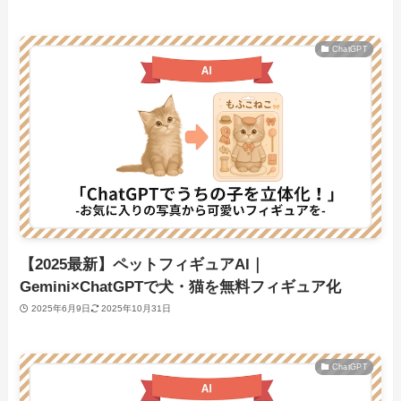
ChatGPT
【2025最新】ペットフィギュアAI｜
Gemini×ChatGPTで犬・猫を無料フィギュア化
2025年6月9日
2025年10月31日
ChatGPT