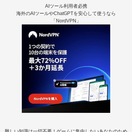
AIツール利用者必携
海外のAIツールやChatGPTを安心して使うなら
「NordVPN」
難しい知識は一切不要！ゲームに集中したいあなたのため